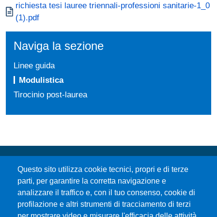
Documento
richiesta tesi lauree triennali-professioni sanitarie-1_0
(1).pdf
Naviga la sezione
Linee guida
Modulistica
Tirocinio post-laurea
Questo sito utilizza cookie tecnici, propri e di terze
parti, per garantire la corretta navigazione e
analizzare il traffico e, con il tuo consenso, cookie di
profilazione e altri strumenti di tracciamento di terzi
per mostrare video e misurare l'efficacia delle attività